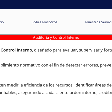
cio
Sobre Nosotros
Nuestros Servic
Auditoría y Control Interno
 Control Interno
, diseñado para evaluar, supervisar y fort
limiento normativo con el fin de detectar errores, preven
edir la eficiencia de los recursos, identificar áreas de
fiables, asegurando a cada cliente orden interno, credibi