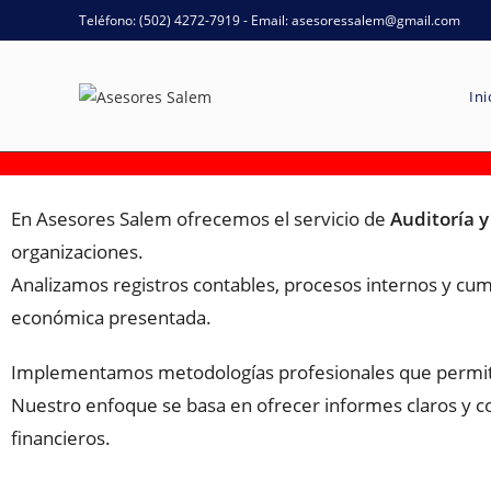
Teléfono: (502) 4272-7919 - Email: asesoressalem@gmail.com
Ini
En Asesores Salem ofrecemos el servicio de
Auditoría y
organizaciones.
Analizamos registros contables, procesos internos y cump
económica presentada.
Implementamos metodologías profesionales que permiten m
Nuestro enfoque se basa en ofrecer informes claros y con
financieros.