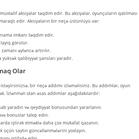
xtəlif aksiyalar təqdim edir. Bu aksiyalar, oyunçuların qatılması
araqlı edir. Aksiyaların bir neçə üstünlüyü var:
ynama imkanı təqdim edir.
layiq görülür.
 zamanı əyləncə artırılır.
a yüksək qalibiyyət şansları yaradır.
maq Olar
stəyirsinizsə, bir neçə addımı izləməlisiniz. Bu addımlar, oyun
 İzlənməli olan əsas addımlar aşağıdakılardır:
ab yaradın və qeydiyyat bonusundan yararlanın.
və bonuslar talep edin.
alarda iştirak etməklə daha çox mükafat qazanın.
ək üçün saytın güncəllənmələrini yoxlayın.
manı istifadə edin.