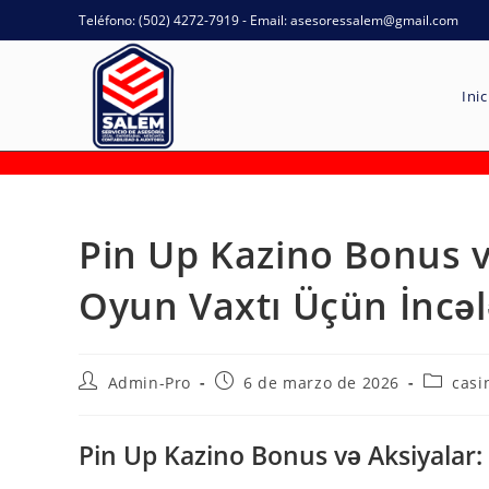
Ir
Teléfono: (502) 4272-7919 - Email: asesoressalem@gmail.com
al
contenido
Inic
Pin Up Kazino Bonus 
Oyun Vaxtı Üçün İncə
Autor
Publicación
Categor
Admin-Pro
6 de marzo de 2026
casi
de
de
de
la
la
la
entrada:
entrada:
entrada
Pin Up Kazino Bonus və Aksiyala