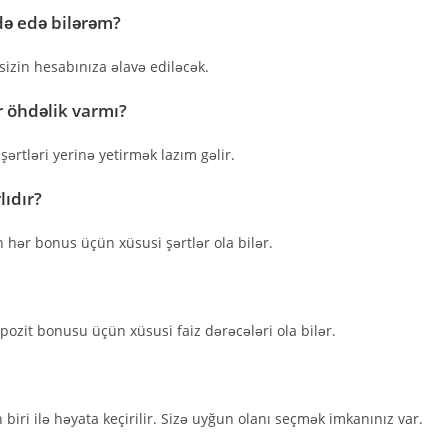
də edə bilərəm?
izin hesabınıza əlavə ediləcək.
r öhdəlik varmı?
ərtləri yerinə yetirmək lazım gəlir.
lıdır?
n hər bonus üçün xüsusi şərtlər ola bilər.
epozit bonusu üçün xüsusi faiz dərəcələri ola bilər.
biri ilə həyata keçirilir. Sizə uyğun olanı seçmək imkanınız var.