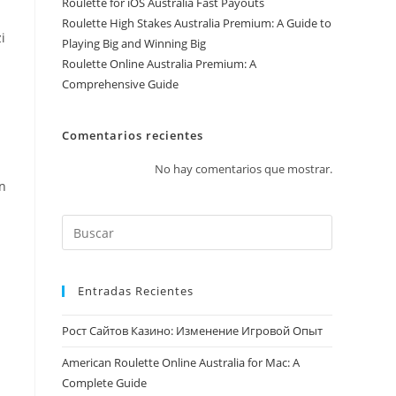
Roulette for iOS Australia Fast Payouts
Roulette High Stakes Australia Premium: A Guide to
web
i
Playing Big and Winning Big
Roulette Online Australia Premium: A
Comprehensive Guide
Comentarios recientes
No hay comentarios que mostrar.
un
Pulsa
Escape
para
Entradas Recientes
cerrar
el
Рост Сайтов Казино: Изменение Игровой Опыт
panel
de
American Roulette Online Australia for Mac: A
búsqueda.
Complete Guide