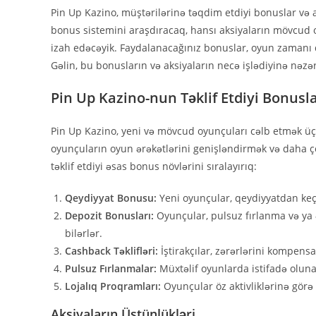
Pin Up Kazino, müştərilərinə təqdim etdiyi bonuslar və a
bonus sistemini araşdıracaq, hansı aksiyaların mövcud
izah edəcəyik. Faydalanacağınız bonuslar, oyun zamanı 
Gəlin, bu bonusların və aksiyaların necə işlədiyinə nəzər
Pin Up Kazino-nun Təklif Etdiyi Bonusl
Pin Up Kazino, yeni və mövcud oyunçuları cəlb etmək üç
oyunçuların oyun ərəkətlərini genişləndirmək və daha ç
təklif etdiyi əsas bonus növlərini sıralayırıq:
Qeydiyyat Bonusu:
Yeni oyunçular, qeydiyyatdan ke
Depozit Bonusları:
Oyunçular, pulsuz fırlanma və ya
bilərlər.
Cashback Təklifləri:
İştirakçılar, zərərlərini kompensa
Pulsuz Fırlanmalar:
Müxtəlif oyunlarda istifadə oluna 
Lojalıq Proqramları:
Oyunçular öz aktivliklərinə görə
Aksiyaların Üstünlükləri